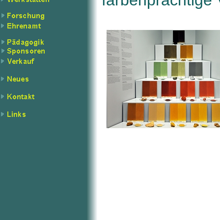
farbenprächtige V