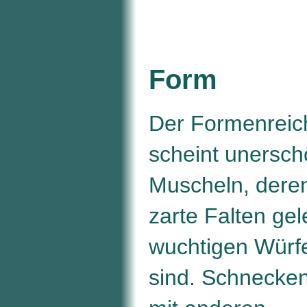
Form
Der Formenreic
scheint unerschö
Muscheln, deren
zarte Falten gel
wuchtigen Würfe
sind. Schnecken