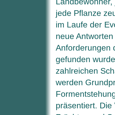
Landbewohner, 
jede Pflanze ze
im Laufe der Ev
neue Antworten 
Anforderungen 
gefunden wurde
zahlreichen Sc
werden Grundpri
Formentstehung 
präsentiert. Die 