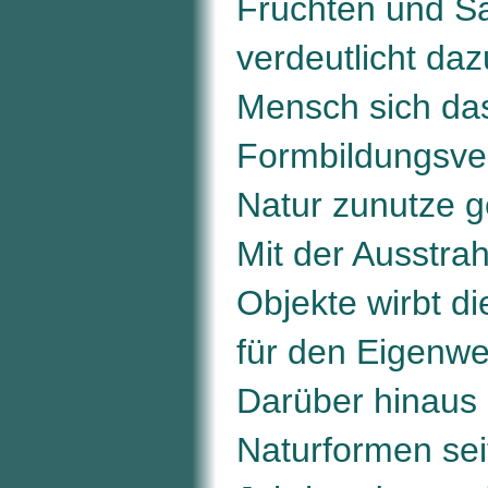
Früchten und 
verdeutlicht daz
Mensch sich da
Formbildungsve
Natur zunutze g
Mit der Ausstrah
Objekte wirbt di
für den Eigenwer
Darüber hinaus
Naturformen sei