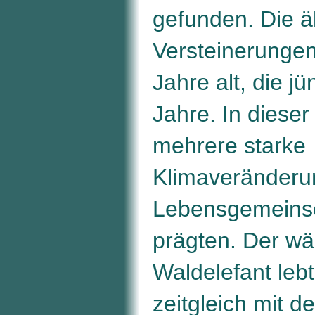
gefunden. Die ä
Versteinerungen
Jahre alt, die j
Jahre. In dieser
mehrere starke
Klimaveränderun
Lebensgemeins
prägten. Der w
Waldelefant lebt
zeitgleich mit