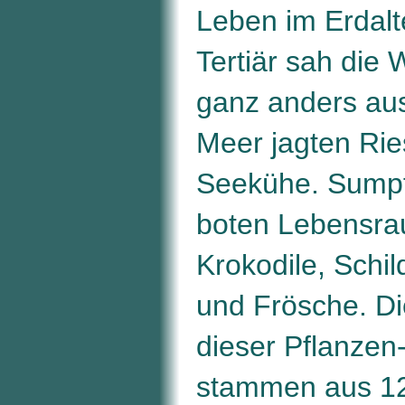
Leben im Erdalt
Tertiär sah die 
ganz anders aus
Meer jagten Ri
Seekühe. Sumpf
boten Lebensra
Krokodile, Schil
und Frösche. Di
dieser Pflanzen-
stammen aus 12