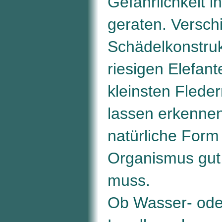
Gefährlichkeit i
geraten. Versch
Schädelkonstru
riesigen Elefant
kleinsten Fled
lassen erkennen
natürliche Form
Organismus gut 
muss.
Ob Wasser- ode