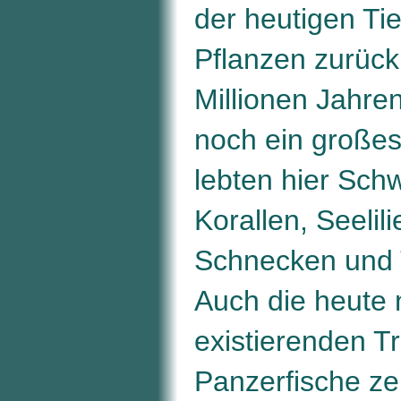
der heutigen Ti
Pflanzen zurück
Millionen Jahre
noch ein großes
lebten hier Sc
Korallen, Seelil
Schnecken und T
Auch die heute 
existierenden Tr
Panzerfische z