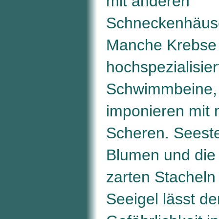
mit anderen
Schneckenhäuse
Manche Krebse
hochspezialisier
Schwimmbeine, 
imponieren mit
Scheren. Seeste
Blumen und die
zarten Stachel
Seeigel lässt de