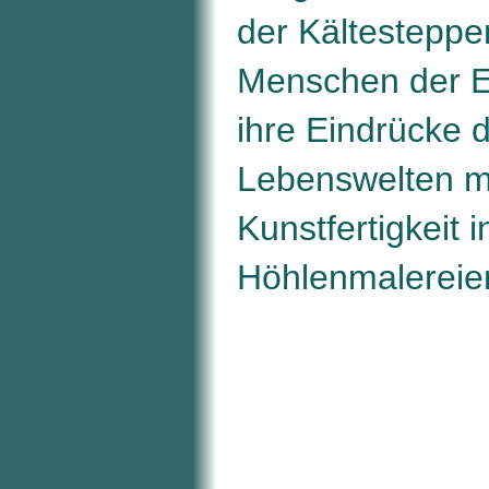
der Kältesteppe
Menschen der Ei
ihre Eindrücke 
Lebenswelten m
Kunstfertigkeit i
Höhlenmalereien