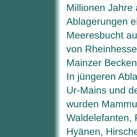
Millionen Jahre 
Ablagerungen e
Meeresbucht au
von Rheinhesse
Mainzer Becken
In jüngeren Abl
Ur-Mains und d
wurden Mammut
Waldelefanten, 
Hyänen, Hirsch