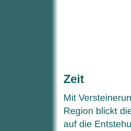
Zeit
Mit Versteineru
Region blickt di
auf die Entsteh